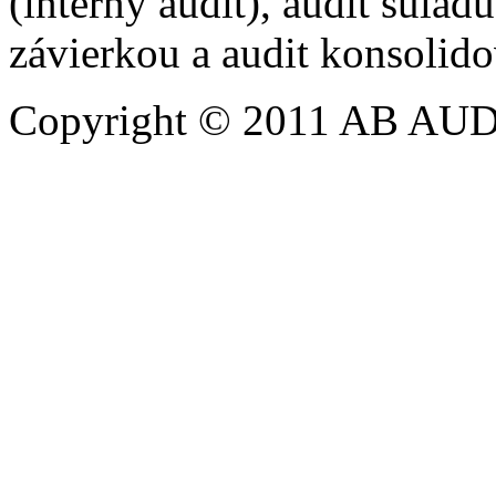
(interný audit), audit súla
závierkou a audit konsolido
Copyright © 2011 AB AUDIT