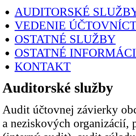
AUDITORSKÉ SLUŽB
VEDENIE ÚČTOVNÍC
OSTATNÉ SLUŽBY
OSTATNÉ INFORMÁC
KONTAKT
Auditorské služby
Audit účtovnej závierky ob
a neziskových organizácií, 